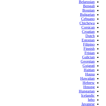
Belarusian
Bengali
Bosnian
Bulgarian
Cebuano
Chichewa
Corsican
Croatian
Dutch
Estonian
Filipino
Finnish
Frisian
Galician
Georgian
Gujarati
Haitian
Hausa
Hawaiian
Hebrew
Hmong
Hungarian
Icelandic
Igbo
Javanese