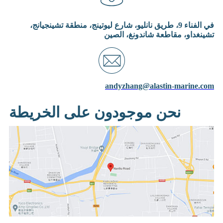
في الفناء 9، طريق نانليو، شارع ليوتينج، منطقة تشينجيانج،
تشينغداو، مقاطعة شاندونغ، الصين
andyzhang@alastin-marine.com
نحن موجودون على الخريطة