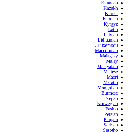
Kannada
Kazakh
Khmer
Kurdish
Kyrgyz
Latin
Latvian
Lithuanian
Luxembou..
Macedonian
Malagasy
Malay
Malayalam
Maltese
Maori
Marathi
Mongolian
Burmese
Nepali
Norwegian
Pashto
Persian
Punjabi
Serbian
Sesotho