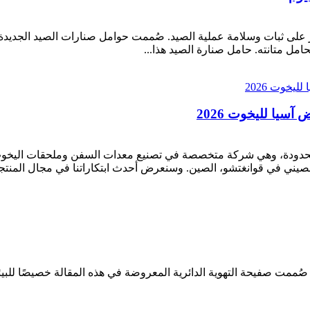
ى ثبات وسلامة عملية الصيد. صُممت حوامل صنارات الصيد الجديدة الم
يا لليخوت 2026
ن. صُممت صفيحة التهوية الدائرية المعروضة في هذه المقالة خصيصًا للب