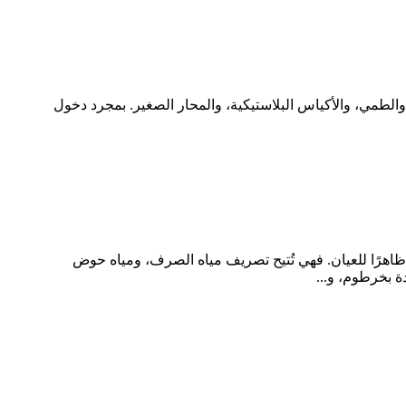
، والطمي، والأكياس البلاستيكية، والمحار الصغير. بمجرد دخول
ظاهرًا للعيان. فهي تُتيح تصريف مياه الصرف، ومياه حوض
ة بخرطوم، و...