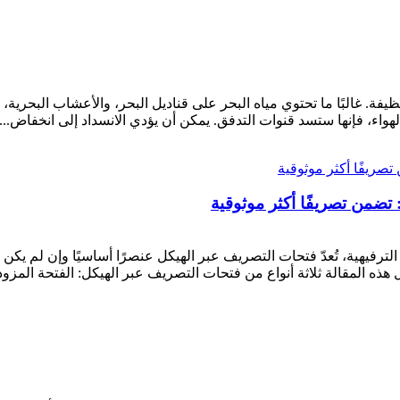
ظيفة. غالبًا ما تحتوي مياه البحر على قناديل البحر، والأعشاب البحرية
اء، فإنها ستسد قنوات التدفق. يمكن أن يؤدي الانسداد إلى انخفاض...
تضمن تصريفًا أكثر موثوقية
رفيهية، تُعدّ فتحات التصريف عبر الهيكل عنصرًا أساسيًا وإن لم يكن 
 هذه المقالة ثلاثة أنواع من فتحات التصريف عبر الهيكل: الفتحة المزود