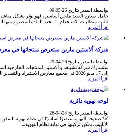
بواسطة المدير بتاريخ 26-05-09
حامل صنارة الصيد ملحق أساسي، فهو يؤثر بشكل مباشر عل
لتلبية متطلبات الاستخدام. 1. تحدد المادة المصنوع منها الحامل متانته. حامل صنارة الصيد هذا...
اقرأ المزيد
شركة ألاستين مارين ستعرض منتجاتها في معرض آس
بواسطة المدير بتاريخ 26-04-29
إلى 17 مايو 2026 في مجمع معارض الاستيراد والتصدير الصيني في قوانغتشو، الصين. وسنعرض أحدث ابتكاراتنا في مجال المنتجات في...
اقرأ المزيد
لوحة تهوية دائرية
بواسطة المدير بتاريخ 24-04-26
تُعدّ صفيحة التهوية عنصرًا أساسيًا في نظام تهوية السف
الأنابيب. يمكن تركيبها في نهاية نظام التهوية...
اقرأ المزيد