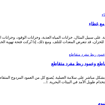
. على سبيل المثال، خزانات المياه العذبة، وخزانات الوقود، وخزانات 
لخزان، قد تتعرض المعدات للتلف. ومع ذلك، إذا تُركت فتحة تهوية الخز
قاطع وعمود ربط مفرد متقاطع
 طويل الأمد في البيئات البحرية. 1...
يوم