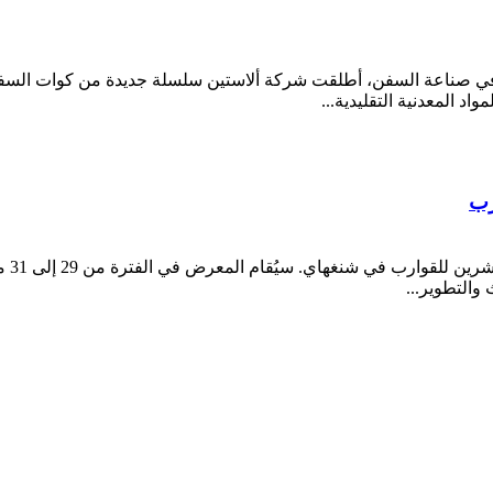
في صناعة السفن، أطلقت شركة ألاستين سلسلة جديدة من كوات السفن الب
اد المعدنية التقليدية...
رب