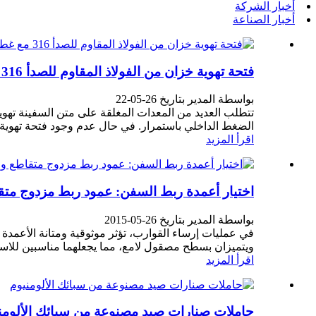
أخبار الشركة
أخبار الصناعة
فتحة تهوية خزان من الفولاذ المقاوم للصدأ 316 مع غطاء
بواسطة المدير بتاريخ 26-05-22
تتطلب العديد من المعدات المغلقة على متن السفينة تهوية
الضغط الداخلي باستمرار. في حال عدم وجود فتحة تهوية ل
اقرأ المزيد
اختيار أعمدة ربط السفن: عمود ربط مزدوج مت
بواسطة المدير بتاريخ 26-05-2015
ويتميزان بسطح مصقول لامع، مما يجعلهما مناسبين للاستخدام
اقرأ المزيد
حاملات صنارات صيد مصنوعة من سبائك الألومن